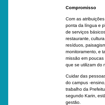
Compromisso
Com as atribuições 
ponta da língua e 
de serviços básicos
restaurante, cultur
resíduos, paisagis
monitoramento, e t
missão em poucas 
que se utilizam do
Cuidar das pessoas
do campus -ensino, 
trabalho da Prefei
segundo Karin, est
gestão.