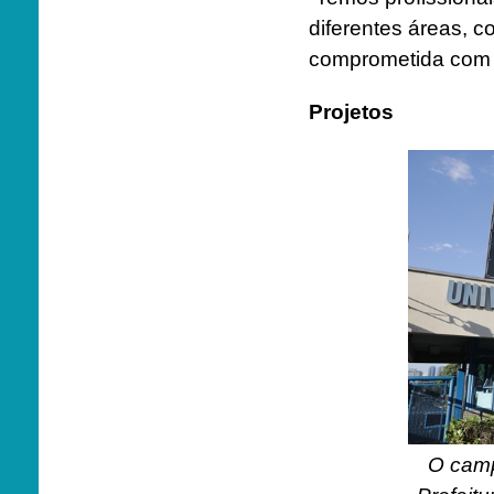
diferentes áreas, c
comprometida com 
Projetos
O camp