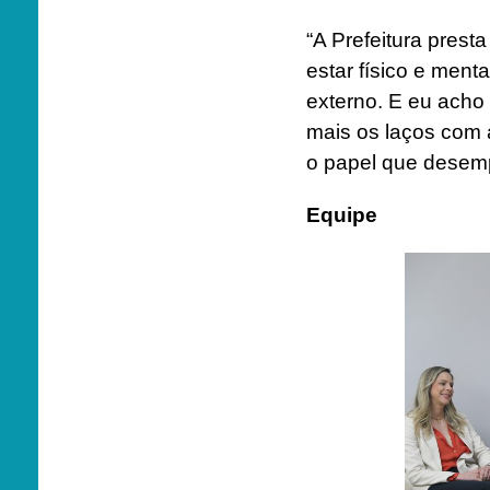
“A Prefeitura prest
estar físico e ment
externo. E eu acho
mais os laços com
o papel que dese
Equipe