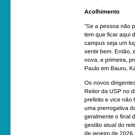
Acolhimento
“Se a pessoa não p
tem que ficar aqui 
campus seja um lug
sentir bem. Então, e
nova, e primeira, 
Paulo em Bauru, K
Os novos dirigentes
Reitor da USP no d
prefeito e vice nã
uma prerrogativa da
geralmente o final 
gestão atual do reit
de janeiro de 2026.