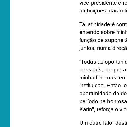
vice-presidente e r
atribuições, darão 
Tal afinidade é cor
entendo sobre minh
função de suporte 
juntos, numa direç
“Todas as oportunid
pessoais, porque a
minha filha nasceu 
instituição. Então,
oportunidade de de
período na honrosa 
Karin”, reforça o vi
Um outro fator dest