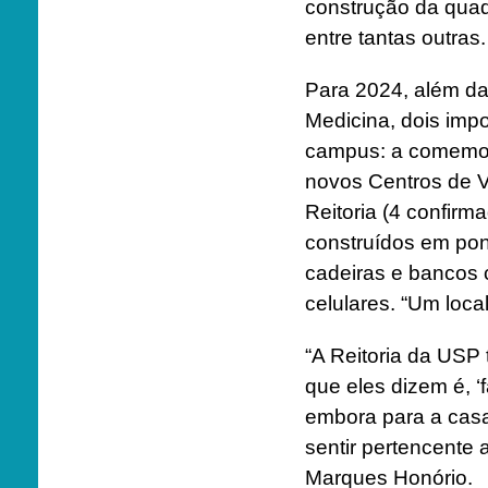
construção da quadr
entre tantas outras.
Para 2024, além da
Medicina, dois imp
campus: a comemor
novos Centros de V
Reitoria (4 confirm
construídos em pon
cadeiras e bancos 
celulares. “Um loca
“A Reitoria da USP 
que eles dizem é, ‘
embora para a casa
sentir pertencente 
Marques Honório.