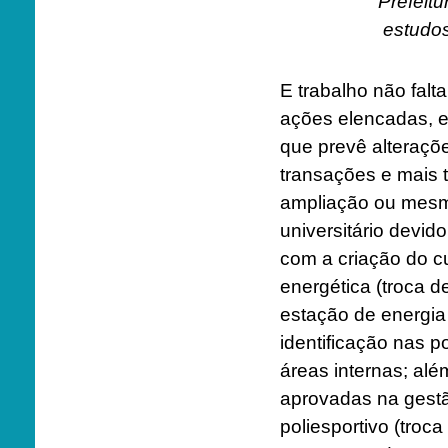
Prefeit
estudos
E trabalho não falt
ações elencadas, e
que prevê alteraçõ
transações e mais 
ampliação ou mesmo
universitário devi
com a criação do cu
energética (troca 
estação de energia
identificação nas p
áreas internas; al
aprovadas na gestã
poliesportivo (troc