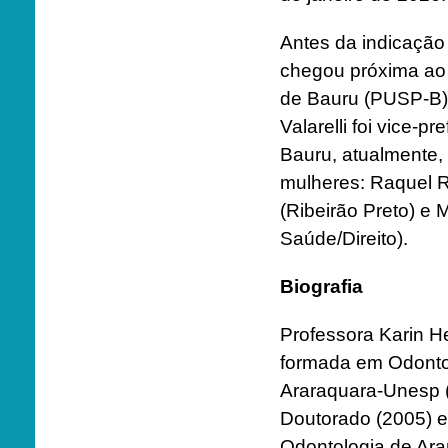
Antes da indicação
chegou próxima ao
de Bauru (PUSP-B).
Valarelli foi vice-
Bauru, atualmente, 
mulheres: Raquel R
(Ribeirão Preto) e 
Saúde/Direito).
Biografia
Professora Karin H
formada em Odonto
Araraquara-Unesp (
Doutorado (2005) e
Odontologia de Ara