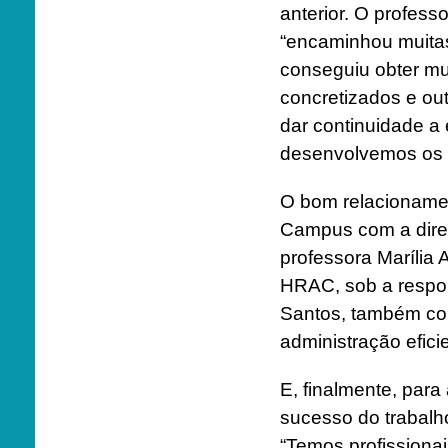
anterior. O profess
“encaminhou muitas
conseguiu obter mui
concretizados e ou
dar continuidade 
desenvolvemos os n
O bom relacionamen
Campus com a dire
professora Marília 
HRAC, sob a respon
Santos, também con
administração efici
E, finalmente, para 
sucesso do trabalh
“Temos profissionai