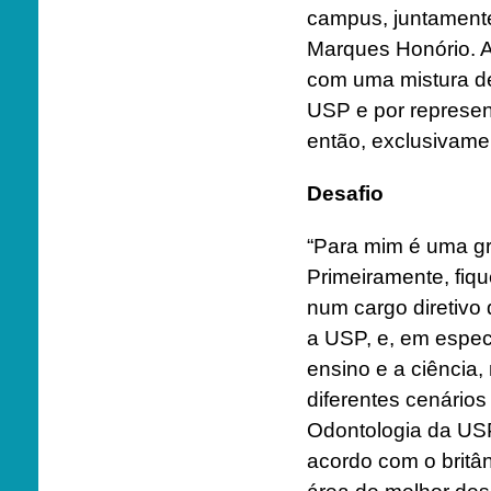
campus, juntamente 
Marques Honório. A
com uma mistura de
USP e por represen
então, exclusivam
Desafio
“Para mim é uma gr
Primeiramente, fiqu
num cargo diretivo
a USP, e, em espec
ensino e a ciência
diferentes cenários
Odontologia da USP
acordo com o britâ