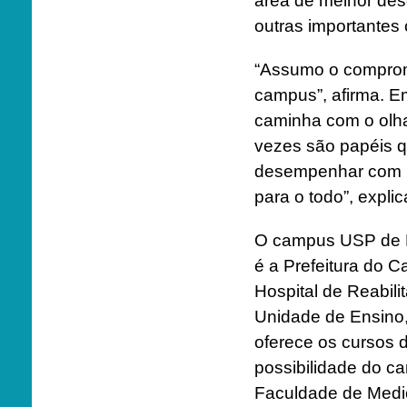
área de melhor des
outras importantes 
“Assumo o comprom
campus”, afirma. Em
caminha com o olha
vezes são papéis q
desempenhar com mu
para o todo”, explic
O campus USP de B
é a Prefeitura do
Hospital de Reabil
Unidade de Ensino,
oferece os cursos 
possibilidade do 
Faculdade de Medi