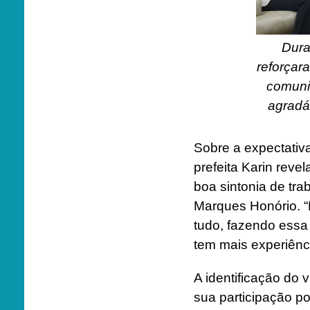
Dura
reforçar
comuni
agradá
Sobre a expectativ
prefeita Karin reve
boa sintonia de tra
Marques Honório. 
tudo, fazendo essa 
tem mais experiênci
A identificação do 
sua participação p