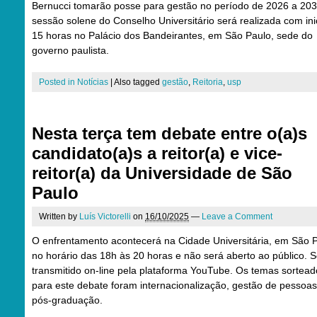
Bernucci tomarão posse para gestão no período de 2026 a 203
sessão solene do Conselho Universitário será realizada com ini
15 horas no Palácio dos Bandeirantes, em São Paulo, sede do
governo paulista.
Posted in
Notícias
|
Also tagged
gestão
,
Reitoria
,
usp
Nesta terça tem debate entre o(a)s
candidato(a)s a reitor(a) e vice-
reitor(a) da Universidade de São
Paulo
Written by
Luís Victorelli
on
16/10/2025
—
Leave a Comment
O enfrentamento acontecerá na Cidade Universitária, em São P
no horário das 18h às 20 horas e não será aberto ao público. 
transmitido on-line pela plataforma YouTube. Os temas sortead
para este debate foram internacionalização, gestão de pessoas
pós-graduação.