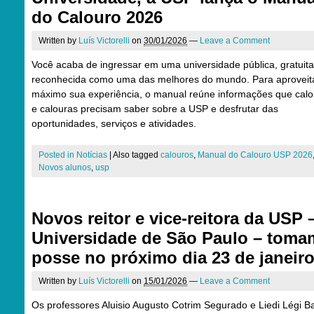
do Calouro 2026
Written by
Luís Victorelli
on
30/01/2026
—
Leave a Comment
Você acaba de ingressar em uma universidade pública, gratuita
reconhecida como uma das melhores do mundo. Para aproveit
máximo sua experiência, o manual reúne informações que calo
e calouras precisam saber sobre a USP e desfrutar das
oportunidades, serviços e atividades.
Posted in
Notícias
|
Also tagged
calouros
,
Manual do Calouro USP 2026
Novos alunos
,
usp
Novos reitor e vice-reitora da USP 
Universidade de São Paulo – toma
posse no próximo dia 23 de janeir
Written by
Luís Victorelli
on
15/01/2026
—
Leave a Comment
Os professores Aluisio Augusto Cotrim Segurado e Liedi Légi Ba