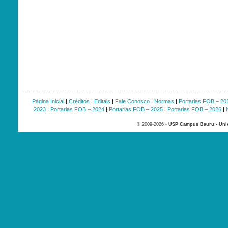
Página Inicial
|
Créditos
|
Editais
|
Fale Conosco
|
Normas
|
Portarias FOB – 20
2023
|
Portarias FOB – 2024
|
Portarias FOB – 2025
|
Portarias FOB – 2026
|
© 2009-2026 -
USP Campus Bauru - Univ