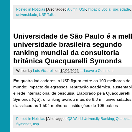
Posted in
Notícias
|
Also tagged
Alumni USP
,
Impacto Social
,
sociedade
,
universidade
,
USP Talks
Universidade de São Paulo é a mel
universidade brasileira segundo
ranking mundial da consultoria
britânica Quacquarelli Symonds
Written by
Luís Victorelli
on
19/06/2026
—
Leave a Comment
Em quatro indicadores, a USP figura entre as 100 melhores do
mundo: impacto de egressos, reputação acadêmica, sustentabi
e rede internacional de pesquisa. Elaborado pela Quacquarelli
Symonds (QS), o ranking avaliou mais de 8,8 mil universidades
classificou as 1.504 melhores instituições de 106 países.
Posted in
Notícias
|
Also tagged
QS World University Ranking
,
Quacquare
Symonds
,
usp