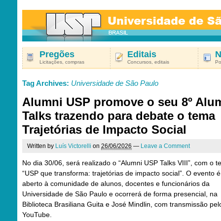
Pregões
Editais
N
Licitações, compras
Concursos, editais
Po
Tag Archives:
Universidade de São Paulo
Alumni USP promove o seu 8º Alu
Talks trazendo para debate o tema
Trajetórias de Impacto Social
Written by
Luís Victorelli
on
26/06/2026
—
Leave a Comment
No dia 30/06, será realizado o “Alumni USP Talks VIII”, com o 
“USP que transforma: trajetórias de impacto social”. O evento é
aberto à comunidade de alunos, docentes e funcionários da
Universidade de São Paulo e ocorrerá de forma presencial, na
Biblioteca Brasiliana Guita e José Mindlin, com transmissão pel
YouTube.