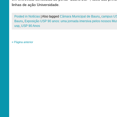
linhas de ação Universidade.
Posted in
Notícias
|
Also tagged
Câmara Municipal de Bauru
,
campus U
Bauru
,
Exposição USP 90 anos: uma jornada imersiva pelos nossos Mu
usp
,
USP 90 Anos
«
Página anterior