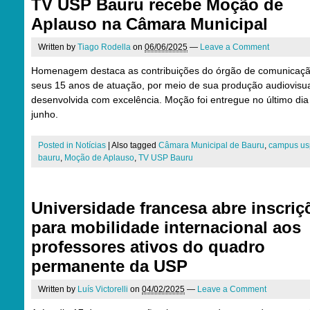
TV USP Bauru recebe Moção de
Aplauso na Câmara Municipal
Written by
Tiago Rodella
on
06/06/2025
—
Leave a Comment
Homenagem destaca as contribuições do órgão de comunicaç
seus 15 anos de atuação, por meio de sua produção audiovisu
desenvolvida com excelência. Moção foi entregue no último dia
junho.
Posted in
Notícias
|
Also tagged
Câmara Municipal de Bauru
,
campus us
bauru
,
Moção de Aplauso
,
TV USP Bauru
Universidade francesa abre inscriç
para mobilidade internacional aos
professores ativos do quadro
permanente da USP
Written by
Luís Victorelli
on
04/02/2025
—
Leave a Comment