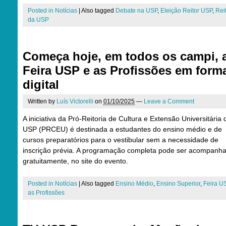
Posted in
Notícias
|
Also tagged
Debate na USP
,
Eleição Reitor USP
,
Rei
da USP
Começa hoje, em todos os campi, 
Feira USP e as Profissões em form
digital
Written by
Luís Victorelli
on
01/10/2025
—
Leave a Comment
A iniciativa da Pró-Reitoria de Cultura e Extensão Universitária 
USP (PRCEU) é destinada a estudantes do ensino médio e de
cursos preparatórios para o vestibular sem a necessidade de
inscrição prévia. A programação completa pode ser acompanh
gratuitamente, no site do evento.
Posted in
Notícias
|
Also tagged
Ensino Médio
,
Ensino Superior
,
Feira U
as Profissões