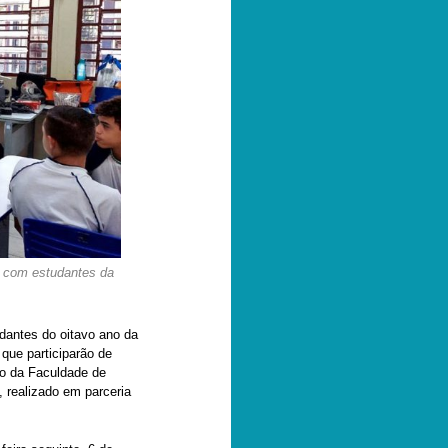
 com estudantes da
antes do oitavo ano da
que participarão de
ão da Faculdade de
 realizado em parceria