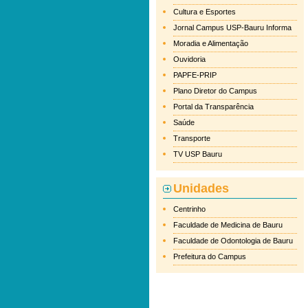
Cultura e Esportes
Jornal Campus USP-Bauru Informa
Moradia e Alimentação
Ouvidoria
PAPFE-PRIP
Plano Diretor do Campus
Portal da Transparência
Saúde
Transporte
TV USP Bauru
Unidades
Centrinho
Faculdade de Medicina de Bauru
Faculdade de Odontologia de Bauru
Prefeitura do Campus