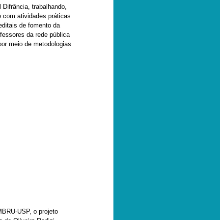
Difrância, trabalhando,
 com atividades práticas
editais de fomento da
fessores da rede pública
 por meio de metodologias
MBRU-USP, o projeto