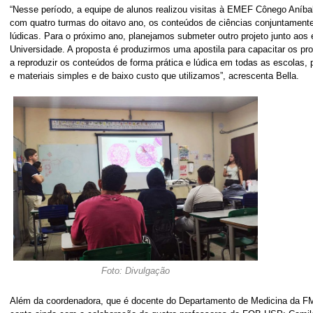
“Nesse período, a equipe de alunos realizou visitas à EMEF Cônego Aníbal 
com quatro turmas do oitavo ano, os conteúdos de ciências conjuntamente
lúdicas. Para o próximo ano, planejamos submeter outro projeto junto aos 
Universidade. A proposta é produzirmos uma apostila para capacitar os pro
a reproduzir os conteúdos de forma prática e lúdica em todas as escolas,
e materiais simples e de baixo custo que utilizamos”, acrescenta Bella.
Foto: Divulgação
Além da coordenadora, que é docente do Departamento de Medicina da F