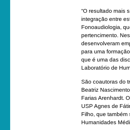
“O resultado mais s
integração entre e
Fonoaudiologia, qu
pertencimento. Ness
desenvolveram empa
para uma formação 
que é uma das disc
Laboratório de Hu
São coautoras do tr
Beatriz Nascimento
Farias Arenhardt. 
USP Agnes de Fátim
Filho, que também 
Humanidades Médi