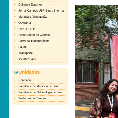
Cultura e Esportes
Jornal Campus USP-Bauru Informa
Moradia e Alimentação
Ouvidoria
PAPFE-PRIP
Plano Diretor do Campus
Portal da Transparência
Saúde
Transporte
TV USP Bauru
Unidades
Centrinho
Faculdade de Medicina de Bauru
Faculdade de Odontologia de Bauru
Prefeitura do Campus