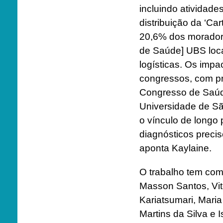
incluindo atividade
distribuição da ‘Ca
20,6% dos morador
de Saúde] UBS loca
logísticas. Os imp
congressos, com pr
Congresso de Saúd
Universidade de Sã
o vínculo de longo 
diagnósticos preci
aponta Kaylaine.
O trabalho tem como
Masson Santos, Vitó
Kariatsumari, Mari
Martins da Silva e I