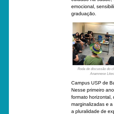
emocional, sensibi
graduação.
Roda de discussão do cl
Anamnese Literá
Campus USP de Bau
Nesse primeiro ano
formato horizontal
marginalizadas e a 
a pluralidade de e