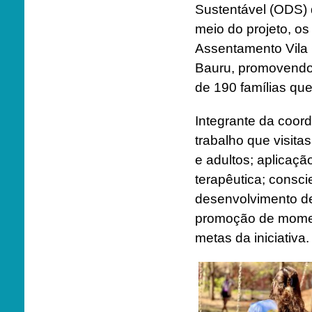
Sustentável (ODS)
meio do projeto, 
Assentamento Vila 
Bauru, promovendo 
de 190 famílias que
Integrante da coor
trabalho que visita
e adultos; aplicaç
terapêutica; consc
desenvolvimento de
promoção de moment
metas da iniciativa.