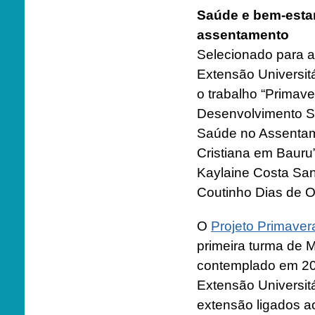
Saúde e bem-estar
assentamento
Selecionado para a
Extensão Universit
o trabalho “Primave
Desenvolvimento So
Saúde no Assentam
Cristiana em Bauru
Kaylaine Costa Sant
Coutinho Dias de Ol
O
Projeto Primaver
primeira turma de 
contemplado em 2021
Extensão Universit
extensão ligados a