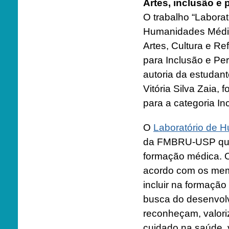
Artes, inclusão e
O trabalho “Laborat
Humanidades Médic
Artes, Cultura e Ref
para Inclusão e Pe
autoria da estudan
Vitória Silva Zaia, 
para a categoria In
O
Laboratório de 
da FMBRU-USP que 
formação médica. O 
acordo com os mem
incluir na formação
busca do desenvolv
reconheçam, valor
cuidado na saúde, v