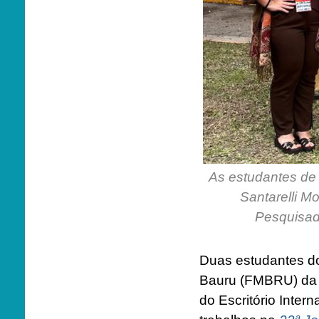
As estudantes de 
Santarelli M
Pesquisado
Duas estudantes do
Bauru (FMBRU) da 
do Escritório Inte