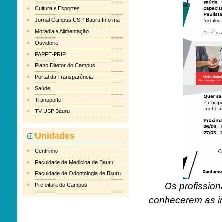
Cultura e Esportes
Jornal Campus USP-Bauru Informa
Moradia e Alimentação
Ouvidoria
PAPFE-PRIP
Plano Diretor do Campus
Portal da Transparência
Saúde
Transporte
TV USP Bauru
Unidades
Centrinho
Faculdade de Medicina de Bauru
Faculdade de Odontologia de Bauru
Os profission
Prefeitura do Campus
conhecerem as in