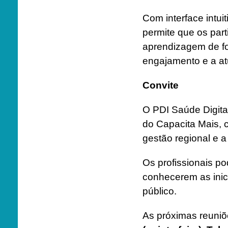
Com interface intui
permite que os par
aprendizagem de fo
engajamento e a atu
Convite
O PDI Saúde Digital
do Capacita Mais, c
gestão regional e a
Os profissionais po
conhecerem as inic
público.
As próximas reuniõ