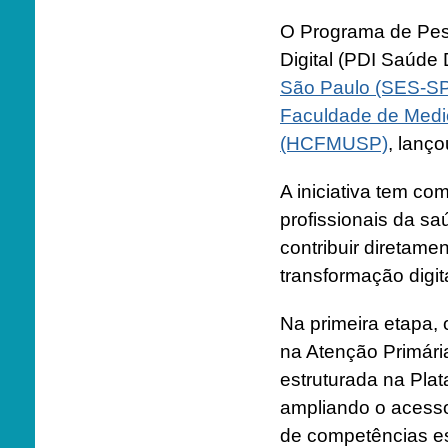
O Programa de Pes
Digital (PDI Saúde D
São Paulo (SES-S
Faculdade de Medi
(HCFMUSP)
, lanço
A iniciativa tem com
profissionais da sa
contribuir diretame
transformação digi
Na primeira etapa, 
na Atenção Primária
estruturada na Plat
ampliando o acesso
de competências es