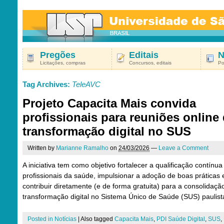
Pregões
Editais
N
Licitações, compras
Concursos, editais
Po
Tag Archives:
TeleAVC
Projeto Capacita Mais convida
profissionais para reuniões online
transformação digital no SUS
Written by
Marianne Ramalho
on
24/03/2026
—
Leave a Comment
A iniciativa tem como objetivo fortalecer a qualificação contínua
profissionais da saúde, impulsionar a adoção de boas práticas 
contribuir diretamente (e de forma gratuita) para a consolidaçã
transformação digital no Sistema Único de Saúde (SUS) paulist
Posted in
Notícias
|
Also tagged
Capacita Mais
,
PDI Saúde Digital
,
SUS
,