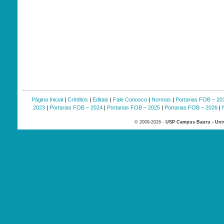
Página Inicial
|
Créditos
|
Editais
|
Fale Conosco
|
Normas
|
Portarias FOB – 20
2023
|
Portarias FOB – 2024
|
Portarias FOB – 2025
|
Portarias FOB – 2026
|
© 2009-2026 -
USP Campus Bauru - Univ