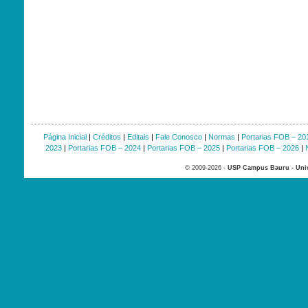
Página Inicial
|
Créditos
|
Editais
|
Fale Conosco
|
Normas
|
Portarias FOB – 20
2023
|
Portarias FOB – 2024
|
Portarias FOB – 2025
|
Portarias FOB – 2026
|
© 2009-2026 -
USP Campus Bauru - Univ