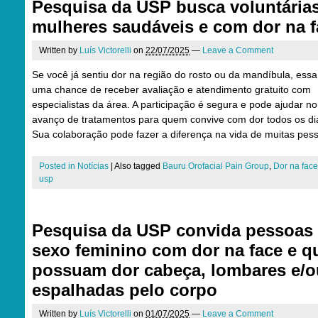
Pesquisa da USP busca voluntária
mulheres saudáveis e com dor na f
Written by
Luís Victorelli
on
22/07/2025
—
Leave a Comment
Se você já sentiu dor na região do rosto ou da mandíbula, essa
uma chance de receber avaliação e atendimento gratuito com
especialistas da área. A participação é segura e pode ajudar no
avanço de tratamentos para quem convive com dor todos os di
Sua colaboração pode fazer a diferença na vida de muitas pes
Posted in
Notícias
|
Also tagged
Bauru Orofacial Pain Group
,
Dor na face
usp
Pesquisa da USP convida pessoas
sexo feminino com dor na face e q
possuam dor cabeça, lombares e/o
espalhadas pelo corpo
Written by
Luís Victorelli
on
01/07/2025
—
Leave a Comment