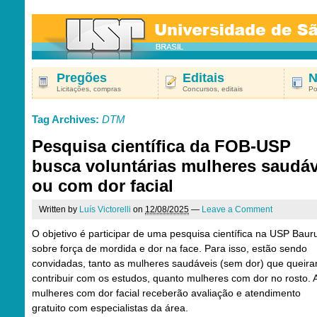
Pregões
Editais
N
Licitações, compras
Concursos, editais
Po
Tag Archives:
DTM
Pesquisa científica da FOB-USP
busca voluntárias mulheres saudáv
ou com dor facial
Written by
Luís Victorelli
on
12/08/2025
—
Leave a Comment
O objetivo é participar de uma pesquisa científica na USP Baur
sobre força de mordida e dor na face. Para isso, estão sendo
convidadas, tanto as mulheres saudáveis (sem dor) que queir
contribuir com os estudos, quanto mulheres com dor no rosto. 
mulheres com dor facial receberão avaliação e atendimento
gratuito com especialistas da área.