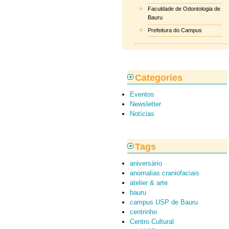
Faculdade de Odontologia de
Bauru
Prefeitura do Campus
Categories
Eventos
Newsletter
Notícias
Tags
aniversário
anomalias craniofaciais
atelier & arte
bauru
campus USP de Bauru
centrinho
Centro Cultural