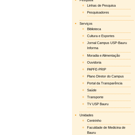
Pesquisa
Linhas de Pesquisa
Pesquisadores
Serviços
Biblioteca
Cultura e Esportes
Jornal Campus USP-Bauru
Informa
Moradia e Alimentação
Ouvidoria
PAPFE-PRIP
Plano Diretor do Campus
Portal da Transparência
Saúde
Transporte
TV USP Bauru
Unidades
Centrinho
Faculdade de Medicina de
Bauru