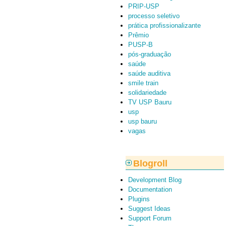
PRIP-USP
processo seletivo
prática profissionalizante
Prêmio
PUSP-B
pós-graduação
saúde
saúde auditiva
smile train
solidariedade
TV USP Bauru
usp
usp bauru
vagas
Blogroll
Development Blog
Documentation
Plugins
Suggest Ideas
Support Forum