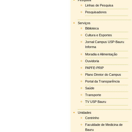
Pesquisa
Linhas de Pesquisa
Pesquisadores
Serviços
Biblioteca
Cultura e Esportes
Jornal Campus USP-Bauru
Informa
Moradia e Alimentação
Ouvidoria
PAPFE-PRIP
Plano Diretor do Campus
Portal da Transparência
Saúde
Transporte
TV USP Bauru
Unidades
Centrinho
Faculdade de Medicina de
Bauru