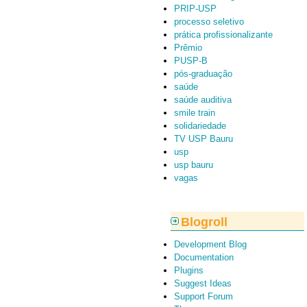
PRIP-USP
processo seletivo
prática profissionalizante
Prêmio
PUSP-B
pós-graduação
saúde
saúde auditiva
smile train
solidariedade
TV USP Bauru
usp
usp bauru
vagas
Blogroll
Development Blog
Documentation
Plugins
Suggest Ideas
Support Forum