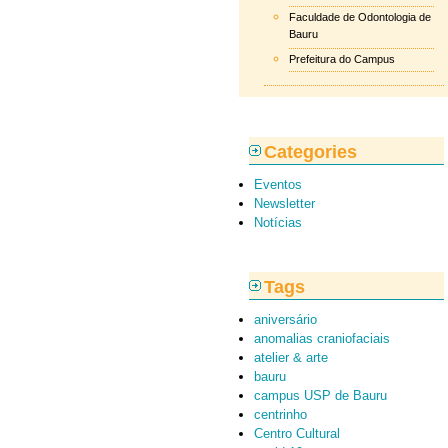
Faculdade de Odontologia de
Bauru
Prefeitura do Campus
Categories
Eventos
Newsletter
Notícias
Tags
aniversário
anomalias craniofaciais
atelier & arte
bauru
campus USP de Bauru
centrinho
Centro Cultural