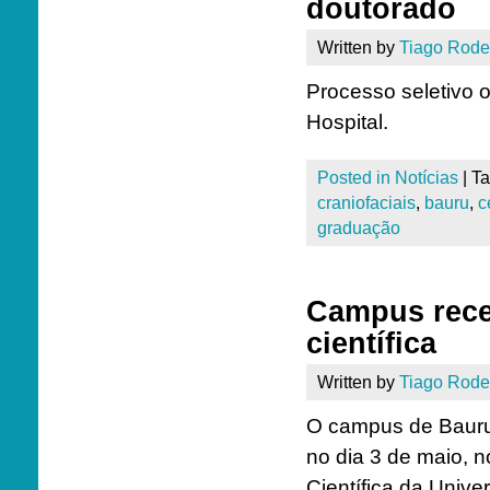
doutorado
Written by
Tiago Rode
Processo seletivo 
Hospital.
Posted in
Notícias
|
T
craniofaciais
,
bauru
,
c
graduação
Campus rece
científica
Written by
Tiago Rode
O campus de Bauru
no dia 3 de maio, 
Científica da Univ