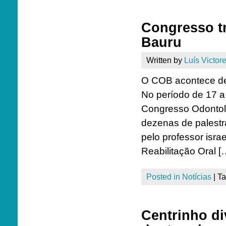
Congresso tr
Bauru
Written by
Luís Victore
O COB acontece de
No período de 17 a
Congresso Odontol
dezenas de palestr
pelo professor isra
Reabilitação Oral [
Posted in
Notícias
|
T
Centrinho di