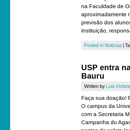
na Faculdade de O
aproximadamente mil
previsão dos aluno
instituição, respon
Posted in
Notícias
|
T
USP entra n
Bauru
Written by
Luís Victore
Faça sua doação! 
O campus da Unive
com a Secretaria M
Campanha do Agasa