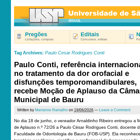
Pregões
Editais
N
Licitações, compras
Concursos, editais
Po
Tag Archives:
Paulo Cesar Rodrigues Conti
Paulo Conti, referência internacion
no tratamento da dor orofacial e
disfunções temporomandibulares,
recebe Moção de Aplauso da Câma
Municipal de Bauru
Written by
Marianne Ramalho
on
19/06/2026
—
Leave a Comment
No dia 18 de junho, o vereador Arnaldinho Ribeiro entregou a
de Aplauso n.º 72/26 a Paulo César Rodrigues Conti, docente 
Faculdade de Odontologia de Bauru (FOB-USP). Ela reconhec