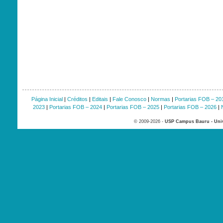
Página Inicial
|
Créditos
|
Editais
|
Fale Conosco
|
Normas
|
Portarias FOB – 20
2023
|
Portarias FOB – 2024
|
Portarias FOB – 2025
|
Portarias FOB – 2026
|
© 2009-2026 -
USP Campus Bauru - Univ