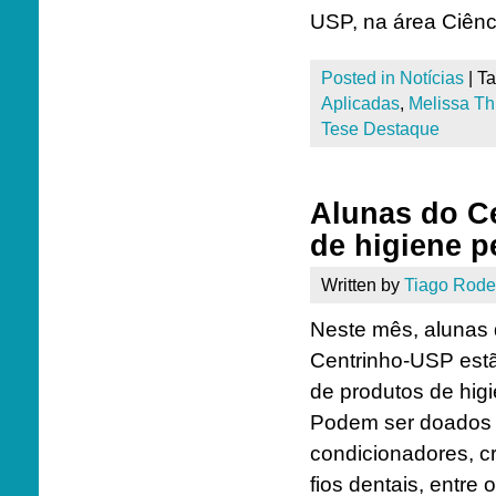
USP, na área Ciênc
Posted in
Notícias
|
T
Aplicadas
,
Melissa Th
Tese Destaque
Alunas do C
de higiene p
Written by
Tiago Rode
Neste mês, alunas 
Centrinho-USP est
de produtos de higi
Podem ser doados 
condicionadores, c
fios dentais, entre o