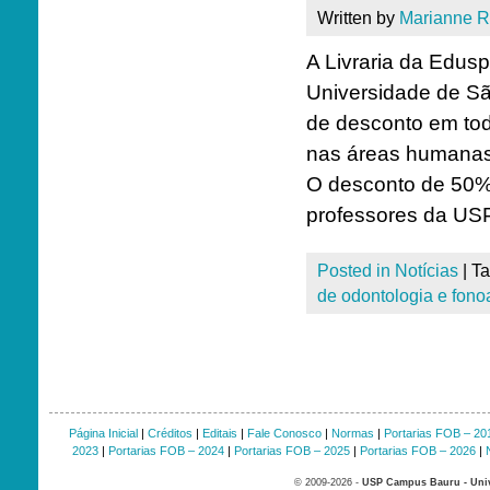
Written by
Marianne 
A Livraria da Edus
Universidade de S
de desconto em todo
nas áreas humanas,
O desconto de 50% 
professores da USP 
Posted in
Notícias
|
T
de odontologia e fono
Página Inicial
|
Créditos
|
Editais
|
Fale Conosco
|
Normas
|
Portarias FOB – 20
2023
|
Portarias FOB – 2024
|
Portarias FOB – 2025
|
Portarias FOB – 2026
|
© 2009-2026 -
USP Campus Bauru - Univ