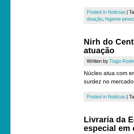
Posted in
Notícias
|
T
doação
,
higiene pess
Nirh do Cen
atuação
Written by
Tiago Rode
Núcleo atua com en
surdez no mercado 
Posted in
Notícias
|
T
Livraria da 
especial em