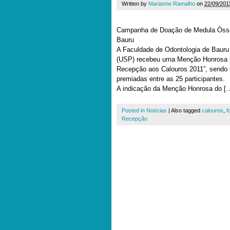
Written by
Marianne Ramalho
on
22/09/201
Campanha de Doação de Medula Ósse
Bauru
A Faculdade de Odontologia de Bauru
(USP) recebeu uma Menção Honrosa p
Recepção aos Calouros 2011”, sendo
premiadas entre as 25 participantes.
A indicação da Menção Honrosa do [
Posted in
Notícias
|
Also tagged
calouros
,
f
Recepção