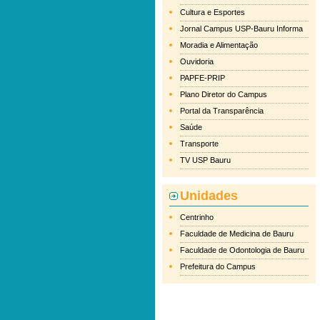
Cultura e Esportes
Jornal Campus USP-Bauru Informa
Moradia e Alimentação
Ouvidoria
PAPFE-PRIP
Plano Diretor do Campus
Portal da Transparência
Saúde
Transporte
TV USP Bauru
Unidades
Centrinho
Faculdade de Medicina de Bauru
Faculdade de Odontologia de Bauru
Prefeitura do Campus