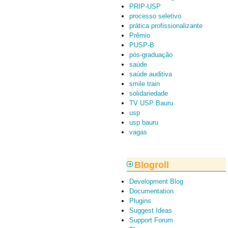
PRIP-USP
processo seletivo
prática profissionalizante
Prêmio
PUSP-B
pós-graduação
saúde
saúde auditiva
smile train
solidariedade
TV USP Bauru
usp
usp bauru
vagas
Blogroll
Development Blog
Documentation
Plugins
Suggest Ideas
Support Forum