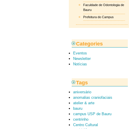
Faculdade de Odontologia de
Bauru
Prefeitura do Campus
Categories
Eventos
Newsletter
Notícias
Tags
aniversário
anomalias craniofaciais
atelier & arte
bauru
campus USP de Bauru
centrinho
Centro Cultural