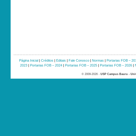
Página Inicial
|
Créditos
|
Editais
|
Fale Conosco
|
Normas
|
Portarias FOB – 20
2023
|
Portarias FOB – 2024
|
Portarias FOB – 2025
|
Portarias FOB – 2026
|
© 2009-2026 -
USP Campus Bauru - Univ