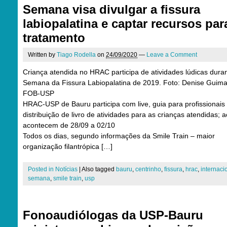
Semana visa divulgar a fissura
labiopalatina e captar recursos par
tratamento
Written by
Tiago Rodella
on
24/09/2020
—
Leave a Comment
Criança atendida no HRAC participa de atividades lúdicas dura
Semana da Fissura Labiopalatina de 2019. Foto: Denise Guima
FOB-USP
HRAC-USP de Bauru participa com live, guia para profissionais
distribuição de livro de atividades para as crianças atendidas; 
acontecem de 28/09 a 02/10
Todos os dias, segundo informações da Smile Train – maior
organização filantrópica […]
Posted in
Notícias
|
Also tagged
bauru
,
centrinho
,
fissura
,
hrac
,
internaci
semana
,
smile train
,
usp
Fonoaudiólogas da USP-Bauru