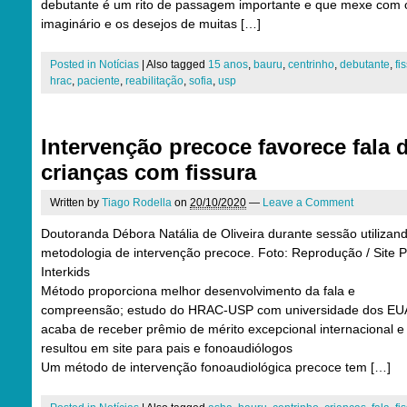
debutante é um rito de passagem importante e que mexe com 
imaginário e os desejos de muitas […]
Posted in
Notícias
|
Also tagged
15 anos
,
bauru
,
centrinho
,
debutante
,
fi
hrac
,
paciente
,
reabilitação
,
sofia
,
usp
Intervenção precoce favorece fala 
crianças com fissura
Written by
Tiago Rodella
on
20/10/2020
—
Leave a Comment
Doutoranda Débora Natália de Oliveira durante sessão utilizan
metodologia de intervenção precoce. Foto: Reprodução / Site P
Interkids
Método proporciona melhor desenvolvimento da fala e
compreensão; estudo do HRAC-USP com universidade dos EU
acaba de receber prêmio de mérito excepcional internacional e 
resultou em site para pais e fonoaudiólogos
Um método de intervenção fonoaudiológica precoce tem […]