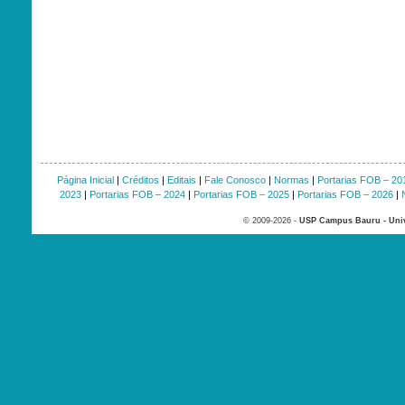
Página Inicial
|
Créditos
|
Editais
|
Fale Conosco
|
Normas
|
Portarias FOB – 20
2023
|
Portarias FOB – 2024
|
Portarias FOB – 2025
|
Portarias FOB – 2026
|
© 2009-2026 -
USP Campus Bauru - Univ