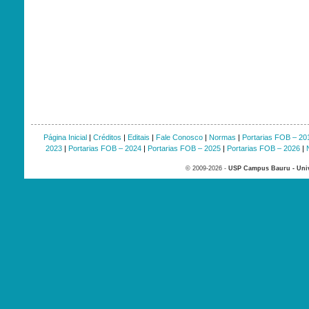
Página Inicial
|
Créditos
|
Editais
|
Fale Conosco
|
Normas
|
Portarias FOB – 20
2023
|
Portarias FOB – 2024
|
Portarias FOB – 2025
|
Portarias FOB – 2026
|
© 2009-2026 -
USP Campus Bauru - Univ