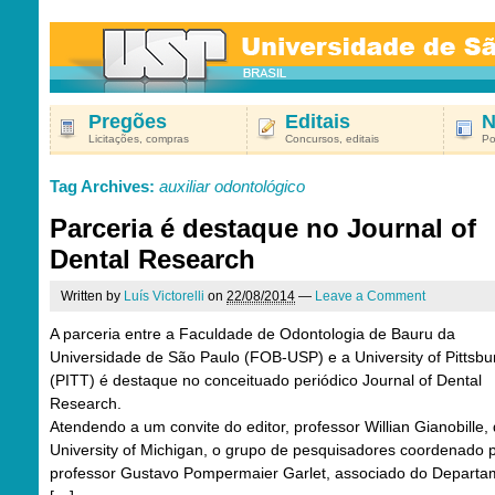
Pregões
Editais
N
Licitações, compras
Concursos, editais
Po
Tag Archives:
auxiliar odontológico
Parceria é destaque no Journal of
Dental Research
Written by
Luís Victorelli
on
22/08/2014
—
Leave a Comment
A parceria entre a Faculdade de Odontologia de Bauru da
Universidade de São Paulo (FOB-USP) e a University of Pittsbu
(PITT) é destaque no conceituado periódico Journal of Dental
Research.
Atendendo a um convite do editor, professor Willian Gianobille,
University of Michigan, o grupo de pesquisadores coordenado 
professor Gustavo Pompermaier Garlet, associado do Departa