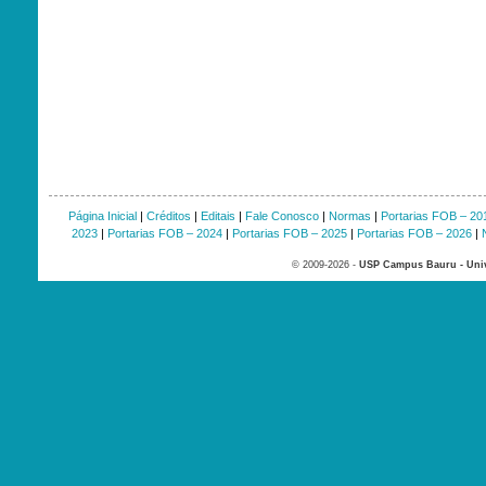
Página Inicial
|
Créditos
|
Editais
|
Fale Conosco
|
Normas
|
Portarias FOB – 20
2023
|
Portarias FOB – 2024
|
Portarias FOB – 2025
|
Portarias FOB – 2026
|
© 2009-2026 -
USP Campus Bauru - Univ