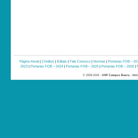
Página Inicial
|
Créditos
|
Editais
|
Fale Conosco
|
Normas
|
Portarias FOB – 20
2023
|
Portarias FOB – 2024
|
Portarias FOB – 2025
|
Portarias FOB – 2026
|
© 2009-2026 -
USP Campus Bauru - Univ