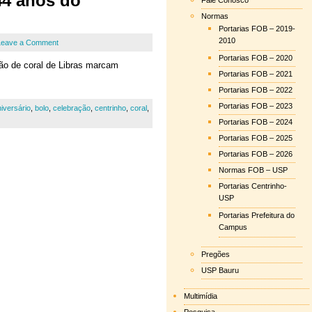
44 anos do
Fale Conosco
Normas
Portarias FOB – 2019-
2010
Leave a Comment
Portarias FOB – 2020
ão de coral de Libras marcam
Portarias FOB – 2021
Portarias FOB – 2022
Portarias FOB – 2023
iversário
,
bolo
,
celebração
,
centrinho
,
coral
,
Portarias FOB – 2024
Portarias FOB – 2025
Portarias FOB – 2026
Normas FOB – USP
Portarias Centrinho-
USP
Portarias Prefeitura do
Campus
Pregões
USP Bauru
Multimídia