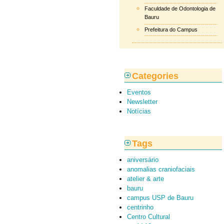
Faculdade de Odontologia de
Bauru
Prefeitura do Campus
Categories
Eventos
Newsletter
Notícias
Tags
aniversário
anomalias craniofaciais
atelier & arte
bauru
campus USP de Bauru
centrinho
Centro Cultural