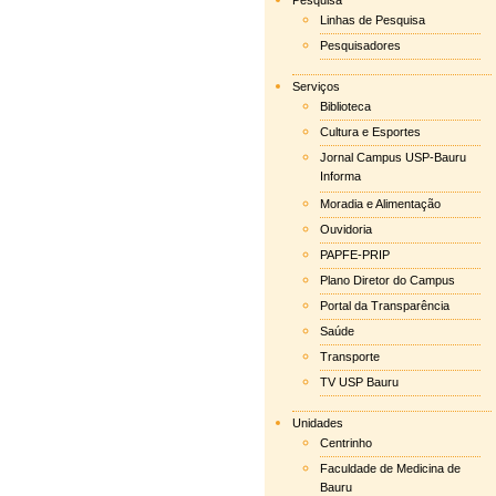
Pesquisa
Linhas de Pesquisa
Pesquisadores
Serviços
Biblioteca
Cultura e Esportes
Jornal Campus USP-Bauru
Informa
Moradia e Alimentação
Ouvidoria
PAPFE-PRIP
Plano Diretor do Campus
Portal da Transparência
Saúde
Transporte
TV USP Bauru
Unidades
Centrinho
Faculdade de Medicina de
Bauru