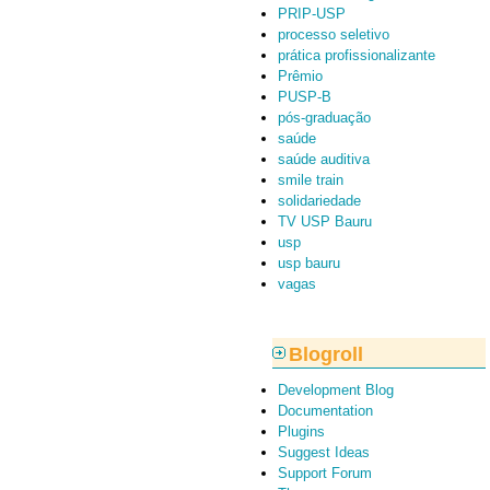
PRIP-USP
processo seletivo
prática profissionalizante
Prêmio
PUSP-B
pós-graduação
saúde
saúde auditiva
smile train
solidariedade
TV USP Bauru
usp
usp bauru
vagas
Blogroll
Development Blog
Documentation
Plugins
Suggest Ideas
Support Forum