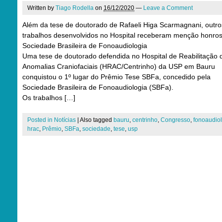
Written by
Tiago Rodella
on
16/12/2020
—
Leave a Comment
Além da tese de doutorado de Rafaeli Higa Scarmagnani, outro
trabalhos desenvolvidos no Hospital receberam menção honro
Sociedade Brasileira de Fonoaudiologia
Uma tese de doutorado defendida no Hospital de Reabilitação 
Anomalias Craniofaciais (HRAC/Centrinho) da USP em Bauru
conquistou o 1º lugar do Prêmio Tese SBFa, concedido pela
Sociedade Brasileira de Fonoaudiologia (SBFa).
Os trabalhos […]
Posted in
Notícias
|
Also tagged
bauru
,
centrinho
,
Congresso
,
fonoaudio
hrac
,
Prêmio
,
SBFa
,
sociedade
,
tese
,
usp