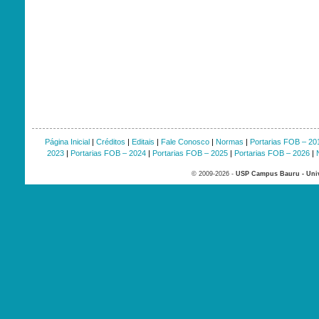
Página Inicial
|
Créditos
|
Editais
|
Fale Conosco
|
Normas
|
Portarias FOB – 20
2023
|
Portarias FOB – 2024
|
Portarias FOB – 2025
|
Portarias FOB – 2026
|
© 2009-2026 -
USP Campus Bauru - Univ