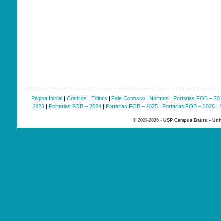
Página Inicial
|
Créditos
|
Editais
|
Fale Conosco
|
Normas
|
Portarias FOB – 20
2023
|
Portarias FOB – 2024
|
Portarias FOB – 2025
|
Portarias FOB – 2026
|
© 2009-2026 -
USP Campus Bauru - Univ