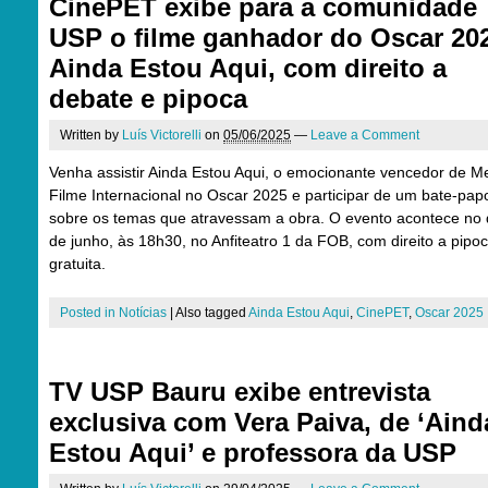
CinePET exibe para a comunidade
USP o filme ganhador do Oscar 20
Ainda Estou Aqui, com direito a
debate e pipoca
Written by
Luís Victorelli
on
05/06/2025
—
Leave a Comment
Venha assistir Ainda Estou Aqui, o emocionante vencedor de M
Filme Internacional no Oscar 2025 e participar de um bate-pap
sobre os temas que atravessam a obra. O evento acontece no 
de junho, às 18h30, no Anfiteatro 1 da FOB, com direito a pipo
gratuita.
Posted in
Notícias
|
Also tagged
Ainda Estou Aqui
,
CinePET
,
Oscar 2025
TV USP Bauru exibe entrevista
exclusiva com Vera Paiva, de ‘Aind
Estou Aqui’ e professora da USP