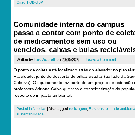
Griso
,
FOB-USP
Comunidade interna do campus
passa a contar com ponto de colet
de medicamentos sem uso ou
vencidos, caixas e bulas reciclávei
Written by
Luís Victorelli
on
20/05/2025
—
Leave a Comment
O ponto de coleta está localizado atrás do elevador no piso tér
Faculdade, junto do descarte de pilhas usadas (ao lado da Sa
Coletiva). O equipamento faz parte de um projeto de extensão 
professora Adriana Calvo que visa a conscientização da popula
respeito do impacto ambiental.
Posted in
Notícias
|
Also tagged
reciclagem
,
Responsabilidade ambienta
sustentabilidade