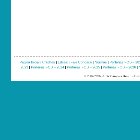
Página Inicial
|
Créditos
|
Editais
|
Fale Conosco
|
Normas
|
Portarias FOB – 20
2023
|
Portarias FOB – 2024
|
Portarias FOB – 2025
|
Portarias FOB – 2026
|
© 2009-2026 -
USP Campus Bauru - Univ