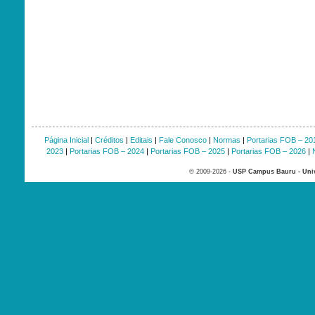
Página Inicial
|
Créditos
|
Editais
|
Fale Conosco
|
Normas
|
Portarias FOB – 20
2023
|
Portarias FOB – 2024
|
Portarias FOB – 2025
|
Portarias FOB – 2026
|
© 2009-2026 -
USP Campus Bauru - Univ