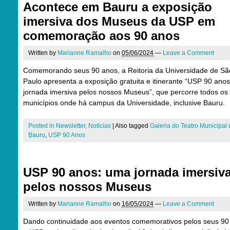
Acontece em Bauru a exposição
imersiva dos Museus da USP em
comemoração aos 90 anos
Written by
Marianne Ramalho
on
05/06/2024
—
Leave a Comment
Comemorando seus 90 anos, a Reitoria da Universidade de Sã
Paulo apresenta a exposição gratuita e itinerante “USP 90 ano
jornada imersiva pelos nossos Museus”, que percorre todos os
municípios onde há campus da Universidade, inclusive Bauru.
Posted in
Newsletter
,
Notícias
|
Also tagged
Galeria do Teatro Municipal 
Bauru
,
USP 90 Anos
USP 90 anos: uma jornada imersiv
pelos nossos Museus
Written by
Marianne Ramalho
on
16/05/2024
—
Leave a Comment
Dando continuidade aos eventos comemorativos pelos seus 90