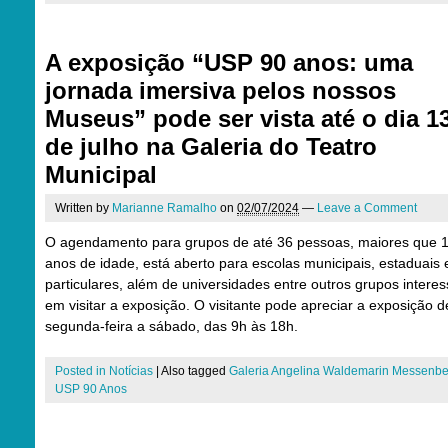
A exposição “USP 90 anos: uma
jornada imersiva pelos nossos
Museus” pode ser vista até o dia 1
de julho na Galeria do Teatro
Municipal
Written by
Marianne Ramalho
on
02/07/2024
—
Leave a Comment
O agendamento para grupos de até 36 pessoas, maiores que 
anos de idade, está aberto para escolas municipais, estaduais 
particulares, além de universidades entre outros grupos intere
em visitar a exposição. O visitante pode apreciar a exposição d
segunda-feira a sábado, das 9h às 18h.
Posted in
Notícias
|
Also tagged
Galeria Angelina Waldemarin Messenbe
USP 90 Anos