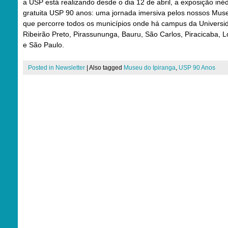
a USP está realizando desde o dia 12 de abril, a exposição inéd
gratuita USP 90 anos: uma jornada imersiva pelos nossos Mus
que percorre todos os municípios onde há campus da Universi
Ribeirão Preto, Pirassununga, Bauru, São Carlos, Piracicaba, 
e São Paulo.
Posted in
Newsletter
|
Also tagged
Museu do Ipiranga
,
USP 90 Anos