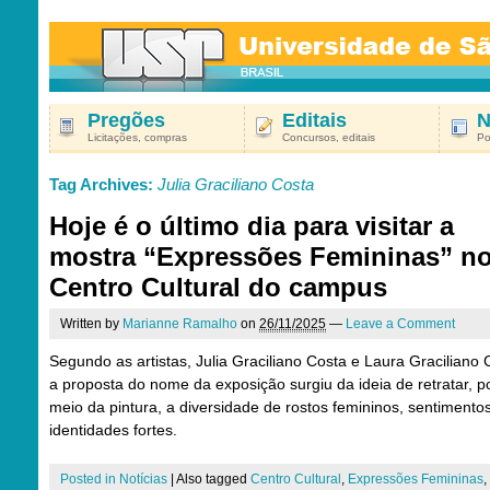
Pregões
Editais
N
Licitações, compras
Concursos, editais
Po
Tag Archives:
Julia Graciliano Costa
Hoje é o último dia para visitar a
mostra “Expressões Femininas” n
Centro Cultural do campus
Written by
Marianne Ramalho
on
26/11/2025
—
Leave a Comment
Segundo as artistas, Julia Graciliano Costa e Laura Graciliano 
a proposta do nome da exposição surgiu da ideia de retratar, p
meio da pintura, a diversidade de rostos femininos, sentimento
identidades fortes.
Posted in
Notícias
|
Also tagged
Centro Cultural
,
Expressões Femininas
,