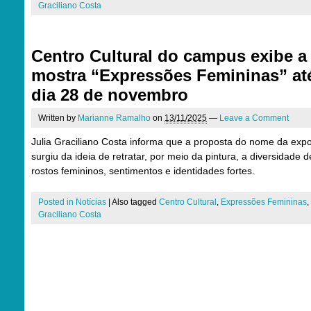
Graciliano Costa
Centro Cultural do campus exibe a
mostra “Expressões Femininas” at
dia 28 de novembro
Written by
Marianne Ramalho
on
13/11/2025
—
Leave a Comment
Julia Graciliano Costa informa que a proposta do nome da exp
surgiu da ideia de retratar, por meio da pintura, a diversidade d
rostos femininos, sentimentos e identidades fortes.
Posted in
Notícias
|
Also tagged
Centro Cultural
,
Expressões Femininas
,
Graciliano Costa