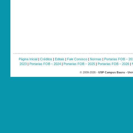
Página Inicial
|
Créditos
|
Editais
|
Fale Conosco
|
Normas
|
Portarias FOB – 20
2023
|
Portarias FOB – 2024
|
Portarias FOB – 2025
|
Portarias FOB – 2026
|
© 2009-2026 -
USP Campus Bauru - Univ