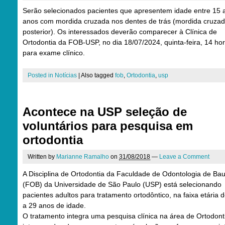
Serão selecionados pacientes que apresentem idade entre 15 
anos com mordida cruzada nos dentes de trás (mordida cruza
posterior). Os interessados deverão comparecer à Clínica de
Ortodontia da FOB-USP, no dia 18/07/2024, quinta-feira, 14 hor
para exame clínico.
Posted in
Notícias
|
Also tagged
fob
,
Ortodontia
,
usp
Acontece na USP seleção de
voluntários para pesquisa em
ortodontia
Written by
Marianne Ramalho
on
31/08/2018
—
Leave a Comment
A Disciplina de Ortodontia da Faculdade de Odontologia de Ba
(FOB) da Universidade de São Paulo (USP) está selecionando
pacientes adultos para tratamento ortodôntico, na faixa etária 
a 29 anos de idade.
O tratamento integra uma pesquisa clínica na área de Ortodont