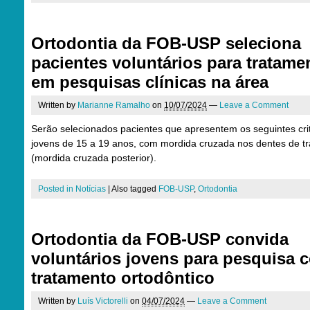
Ortodontia da FOB-USP seleciona
pacientes voluntários para tratame
em pesquisas clínicas na área
Written by
Marianne Ramalho
on
10/07/2024
—
Leave a Comment
Serão selecionados pacientes que apresentem os seguintes crit
jovens de 15 a 19 anos, com mordida cruzada nos dentes de tr
(mordida cruzada posterior).
Posted in
Notícias
|
Also tagged
FOB-USP
,
Ortodontia
Ortodontia da FOB-USP convida
voluntários jovens para pesquisa 
tratamento ortodôntico
Written by
Luís Victorelli
on
04/07/2024
—
Leave a Comment