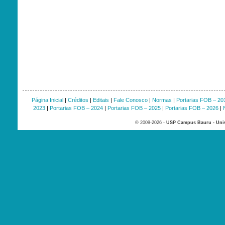
Página Inicial
|
Créditos
|
Editais
|
Fale Conosco
|
Normas
|
Portarias FOB – 20
2023
|
Portarias FOB – 2024
|
Portarias FOB – 2025
|
Portarias FOB – 2026
|
© 2009-2026 -
USP Campus Bauru - Univ