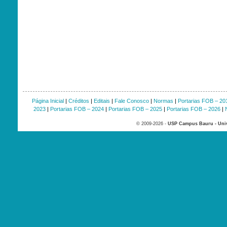
Página Inicial
|
Créditos
|
Editais
|
Fale Conosco
|
Normas
|
Portarias FOB – 20
2023
|
Portarias FOB – 2024
|
Portarias FOB – 2025
|
Portarias FOB – 2026
|
© 2009-2026 -
USP Campus Bauru - Univ