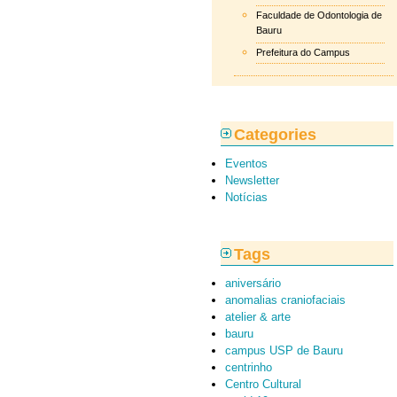
Faculdade de Odontologia de
Bauru
Prefeitura do Campus
Categories
Eventos
Newsletter
Notícias
Tags
aniversário
anomalias craniofaciais
atelier & arte
bauru
campus USP de Bauru
centrinho
Centro Cultural