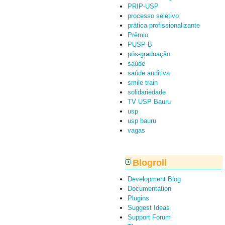
PRIP-USP
processo seletivo
prática profissionalizante
Prêmio
PUSP-B
pós-graduação
saúde
saúde auditiva
smile train
solidariedade
TV USP Bauru
usp
usp bauru
vagas
Blogroll
Development Blog
Documentation
Plugins
Suggest Ideas
Support Forum