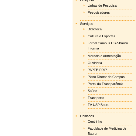
Pesquisa
Linhas de Pesquisa
Pesquisadores
Serviços
Biblioteca
Cultura e Esportes
Jornal Campus USP-Bauru
Informa
Moradia e Alimentação
Ouvidoria
PAPFE-PRIP
Plano Diretor do Campus
Portal da Transparência
Saúde
Transporte
TV USP Bauru
Unidades
Centrinho
Faculdade de Medicina de
Bauru