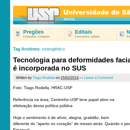
Pregões
Editais
N
Licitações, compras
Concursos, editais
Po
Tag Archives:
osteogênico
Tecnologia para deformidades faci
é incorporada no SUS
Written by
Tiago Rodella
on
25/02/2019
—
Leave a Comment
Foto: Tiago Rodella, HRAC-USP
Referência na área, Centrinho-USP teve papel ativo na
efetivação dessa política pública
Hoje o sentimento é de alívio, alegria, gratidão, bem
diferente do “aperto no coração” de meses atrás. Quando o p
Emanuel