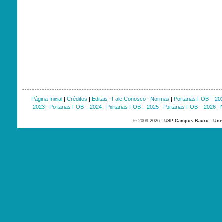
Página Inicial
|
Créditos
|
Editais
|
Fale Conosco
|
Normas
|
Portarias FOB – 20
2023
|
Portarias FOB – 2024
|
Portarias FOB – 2025
|
Portarias FOB – 2026
|
© 2009-2026 -
USP Campus Bauru - Univ