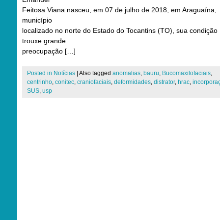
Feitosa Viana nasceu, em 07 de julho de 2018, em Araguaína,
município
localizado no norte do Estado do Tocantins (TO), sua condição
trouxe grande
preocupação […]
Posted in
Notícias
|
Also tagged
anomalias
,
bauru
,
Bucomaxilofaciais
,
centrinho
,
conitec
,
craniofaciais
,
deformidades
,
distrator
,
hrac
,
incorpora
SUS
,
usp