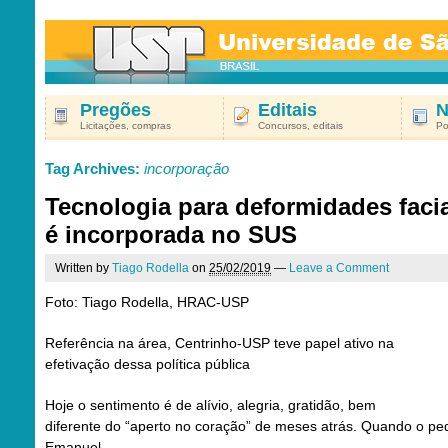
Pregões
Editais
N
Licitações, compras
Concursos, editais
Po
Tag Archives:
incorporação
Tecnologia para deformidades faci
é incorporada no SUS
Written by
Tiago Rodella
on
25/02/2019
—
Leave a Comment
Foto: Tiago Rodella, HRAC-USP
Referência na área, Centrinho-USP teve papel ativo na
efetivação dessa política pública
Hoje o sentimento é de alívio, alegria, gratidão, bem
diferente do “aperto no coração” de meses atrás. Quando o p
Emanuel