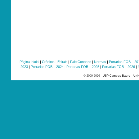
Página Inicial
|
Créditos
|
Editais
|
Fale Conosco
|
Normas
|
Portarias FOB – 20
2023
|
Portarias FOB – 2024
|
Portarias FOB – 2025
|
Portarias FOB – 2026
|
© 2009-2026 -
USP Campus Bauru - Univ