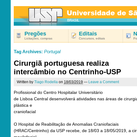
Pregões
Editais
N
Licitações, compras
Concursos, editais
Po
Tag Archives:
Portugal
Cirurgiã portuguesa realiza
intercâmbio no Centrinho-USP
Written by
Tiago Rodella
on
18/03/2019
—
Leave a Comment
Profissional do Centro Hospitalar Universitário
de Lisboa Central desenvolverá atividades nas áreas de cirurgi
plástica e
craniofacial
O Hospital de Reabilitação de Anomalias Craniofaciais
(HRAC/Centrinho) da USP recebe, de 18/03 a 18/05/2019, a cir