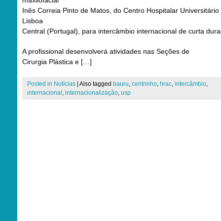
maxilofacial
Inês Correia Pinto de Matos, do Centro Hospitalar Universitário
Lisboa
Central (Portugal), para intercâmbio internacional de curta dur
A profissional desenvolverá atividades nas Seções de
Cirurgia Plástica e […]
Posted in
Notícias
|
Also tagged
bauru
,
centrinho
,
hrac
,
intercâmbio
,
internacional
,
internacionalização
,
usp