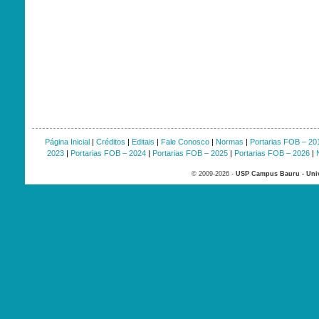
Página Inicial
|
Créditos
|
Editais
|
Fale Conosco
|
Normas
|
Portarias FOB – 20
2023
|
Portarias FOB – 2024
|
Portarias FOB – 2025
|
Portarias FOB – 2026
|
© 2009-2026 -
USP Campus Bauru - Univ