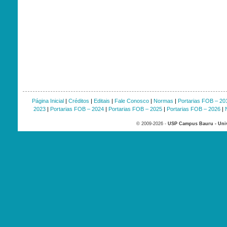
Página Inicial
|
Créditos
|
Editais
|
Fale Conosco
|
Normas
|
Portarias FOB – 20
2023
|
Portarias FOB – 2024
|
Portarias FOB – 2025
|
Portarias FOB – 2026
|
© 2009-2026 -
USP Campus Bauru - Univ