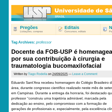
Pregões
Editais
N
Licitações, compras
Concursos, editais
Po
Tag Archives:
professor
Docente da FOB-USP é homenage
por sua contribuição à cirurgia e
traumatologia bucomaxilofacial
Written by
Tiago Rodella
on
24/09/2025
—
Leave a Comment
Eduardo Sant’Ana recebeu homenagem do Colégio Brasileiro 
área, durante congresso científico realizado neste mês de set
em Campinas. Durante a entrega da honraria, foi destacado qu
professor “construiu uma trajetória admirável, marcada pela
dedicação ao ensino, pelo compromisso com a formação de
gerações de profissionais e, especialmente, pela excelência clín