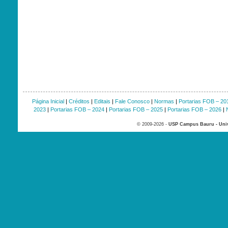
Página Inicial
|
Créditos
|
Editais
|
Fale Conosco
|
Normas
|
Portarias FOB – 20
2023
|
Portarias FOB – 2024
|
Portarias FOB – 2025
|
Portarias FOB – 2026
|
© 2009-2026 -
USP Campus Bauru - Univ