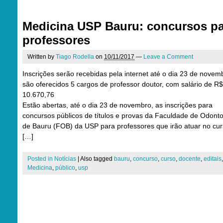
Medicina USP Bauru: concursos pa
professores
Written by
Tiago Rodella
on
10/11/2017
—
Leave a Comment
Inscrições serão recebidas pela internet até o dia 23 de novem
são oferecidos 5 cargos de professor doutor, com salário de R$
10.670,76
Estão abertas, até o dia 23 de novembro, as inscrições para
concursos públicos de títulos e provas da Faculdade de Odonto
de Bauru (FOB) da USP para professores que irão atuar no cu
[…]
Posted in
Notícias
|
Also tagged
bauru
,
concurso
,
curso
,
docente
,
editais
Medicina
,
público
,
usp