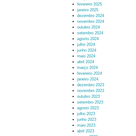
fevereiro 2025
janeiro 2025
dezembro 2024
novembro 2024
outubro 2024
setembro 2024
agosto 2024
julho 2024
junho 2024
maio 2024
abril 2024
março 2024
fevereiro 2024
janeiro 2024
dezembro 2023
novembro 2023
outubro 2023
setembro 2023
agosto 2023
julho 2023
junho 2023
maio 2023
abril 2023