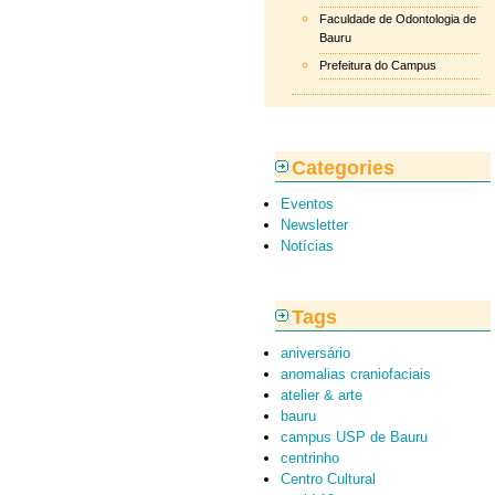
Faculdade de Odontologia de
Bauru
Prefeitura do Campus
Categories
Eventos
Newsletter
Notícias
Tags
aniversário
anomalias craniofaciais
atelier & arte
bauru
campus USP de Bauru
centrinho
Centro Cultural