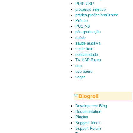
PRIP-USP
processo seletivo
prática profissionalizante
Prêmio
PUSP-B
pós-graduação
saúde
saúde auditiva
smile train
solidariedade
TV USP Bauru
usp
usp bauru
vagas
Blogroll
Development Blog
Documentation
Plugins
Suggest Ideas
Support Forum