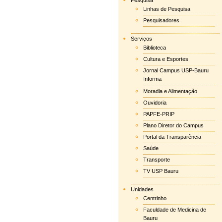
Pesquisa
Linhas de Pesquisa
Pesquisadores
Serviços
Biblioteca
Cultura e Esportes
Jornal Campus USP-Bauru
Informa
Moradia e Alimentação
Ouvidoria
PAPFE-PRIP
Plano Diretor do Campus
Portal da Transparência
Saúde
Transporte
TV USP Bauru
Unidades
Centrinho
Faculdade de Medicina de
Bauru