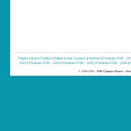
Página Inicial
|
Créditos
|
Editais
|
Fale Conosco
|
Normas
|
Portarias FOB – 20
2023
|
Portarias FOB – 2024
|
Portarias FOB – 2025
|
Portarias FOB – 2026
|
© 2009-2026 -
USP Campus Bauru - Univ