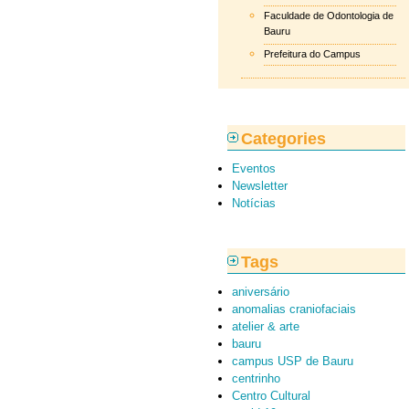
Faculdade de Odontologia de
Bauru
Prefeitura do Campus
Categories
Eventos
Newsletter
Notícias
Tags
aniversário
anomalias craniofaciais
atelier & arte
bauru
campus USP de Bauru
centrinho
Centro Cultural