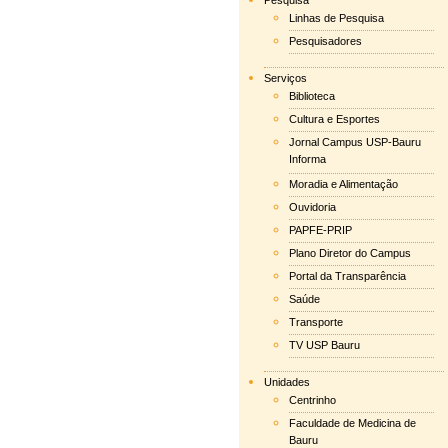
Pesquisa
Linhas de Pesquisa
Pesquisadores
Serviços
Biblioteca
Cultura e Esportes
Jornal Campus USP-Bauru
Informa
Moradia e Alimentação
Ouvidoria
PAPFE-PRIP
Plano Diretor do Campus
Portal da Transparência
Saúde
Transporte
TV USP Bauru
Unidades
Centrinho
Faculdade de Medicina de
Bauru