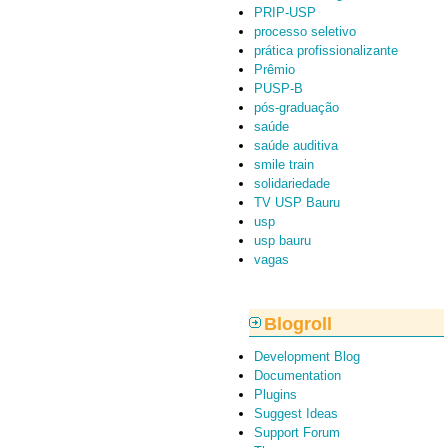
PRIP-USP
processo seletivo
prática profissionalizante
Prêmio
PUSP-B
pós-graduação
saúde
saúde auditiva
smile train
solidariedade
TV USP Bauru
usp
usp bauru
vagas
Blogroll
Development Blog
Documentation
Plugins
Suggest Ideas
Support Forum