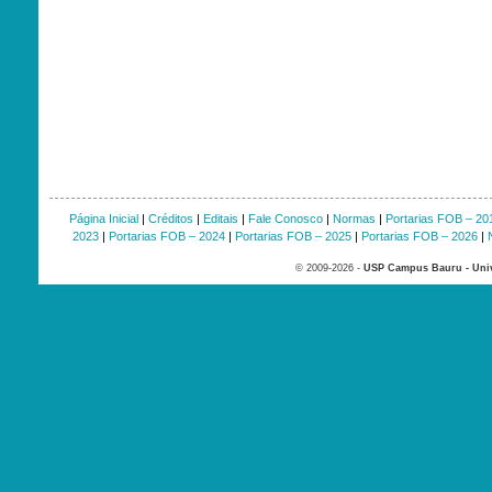
Página Inicial
|
Créditos
|
Editais
|
Fale Conosco
|
Normas
|
Portarias FOB – 20
2023
|
Portarias FOB – 2024
|
Portarias FOB – 2025
|
Portarias FOB – 2026
|
© 2009-2026 -
USP Campus Bauru - Univ