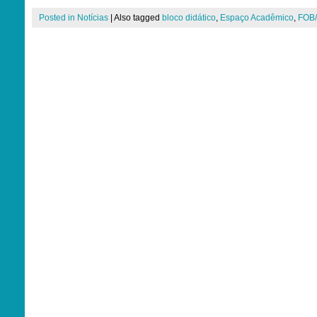
Posted in
Notícias
|
Also tagged
bloco didático
,
Espaço Acadêmico
,
FOB