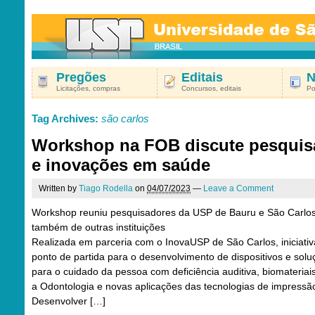
Pregões
Editais
N
Licitações, compras
Concursos, editais
Po
Tag Archives:
são carlos
Workshop na FOB discute pesquis
e inovações em saúde
Written by
Tiago Rodella
on
04/07/2023
—
Leave a Comment
Workshop reuniu pesquisadores da USP de Bauru e São Carlo
também de outras instituições
Realizada em parceria com o InovaUSP de São Carlos, iniciativ
ponto de partida para o desenvolvimento de dispositivos e solu
para o cuidado da pessoa com deficiência auditiva, biomateriai
a Odontologia e novas aplicações das tecnologias de impressã
Desenvolver […]