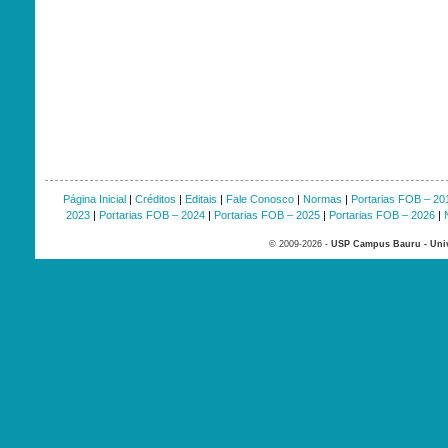
Página Inicial
|
Créditos
|
Editais
|
Fale Conosco
|
Normas
|
Portarias FOB – 20
2023
|
Portarias FOB – 2024
|
Portarias FOB – 2025
|
Portarias FOB – 2026
|
© 2009-2026 -
USP Campus Bauru - Univ