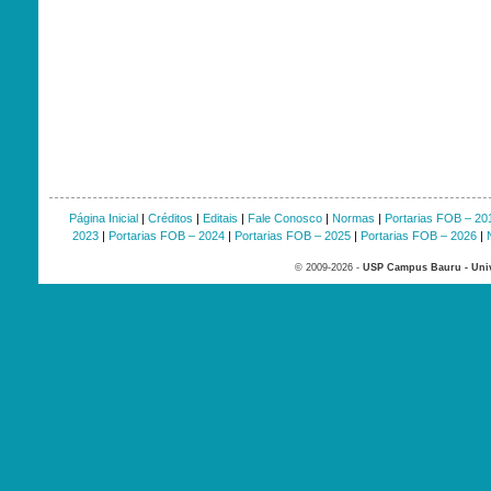
Página Inicial
|
Créditos
|
Editais
|
Fale Conosco
|
Normas
|
Portarias FOB – 20
2023
|
Portarias FOB – 2024
|
Portarias FOB – 2025
|
Portarias FOB – 2026
|
© 2009-2026 -
USP Campus Bauru - Univ