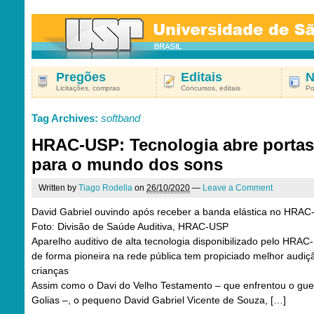
Pregões
Editais
N
Licitações, compras
Concursos, editais
Po
Tag Archives:
softband
HRAC-USP: Tecnologia abre portas
para o mundo dos sons
Written by
Tiago Rodella
on
26/10/2020
—
Leave a Comment
David Gabriel ouvindo após receber a banda elástica no HRAC
Foto: Divisão de Saúde Auditiva, HRAC-USP
Aparelho auditivo de alta tecnologia disponibilizado pelo HRA
de forma pioneira na rede pública tem propiciado melhor audiç
crianças
Assim como o Davi do Velho Testamento – que enfrentou o gue
Golias –, o pequeno David Gabriel Vicente de Souza, […]