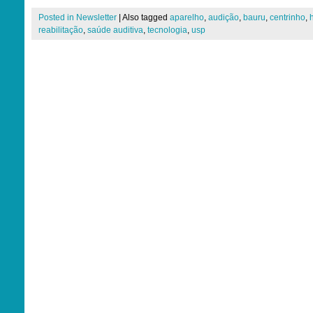
Posted in
Newsletter
|
Also tagged
aparelho
,
audição
,
bauru
,
centrinho
,
reabilitação
,
saúde auditiva
,
tecnologia
,
usp