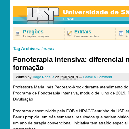
Pregões
Editais
N
Licitações, compras
Concursos, editais
Po
Tag Archives:
terapia
Fonoterapia intensiva: diferencial 
formação
Written by
Tiago Rodella
on
29/07/2019
—
Leave a Comment
Professora Maria Inês Pegoraro-Krook durante atendimento do
Programa de Fonoterapia Intensiva, módulo de julho de 2019. 
Divulgação
Programa desenvolvido pela FOB e HRAC/Centrinho da USP 
Bauru propicia, em três semanas, resultados que seriam obtid
um ano de terapia convencional; iniciativa tem atraído especiali