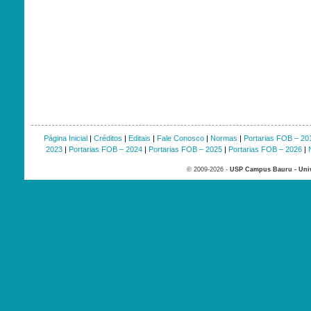
Página Inicial
|
Créditos
|
Editais
|
Fale Conosco
|
Normas
|
Portarias FOB – 20
2023
|
Portarias FOB – 2024
|
Portarias FOB – 2025
|
Portarias FOB – 2026
|
© 2009-2026 -
USP Campus Bauru - Univ