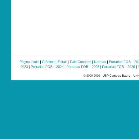
Página Inicial
|
Créditos
|
Editais
|
Fale Conosco
|
Normas
|
Portarias FOB – 20
2023
|
Portarias FOB – 2024
|
Portarias FOB – 2025
|
Portarias FOB – 2026
|
© 2009-2026 -
USP Campus Bauru - Univ