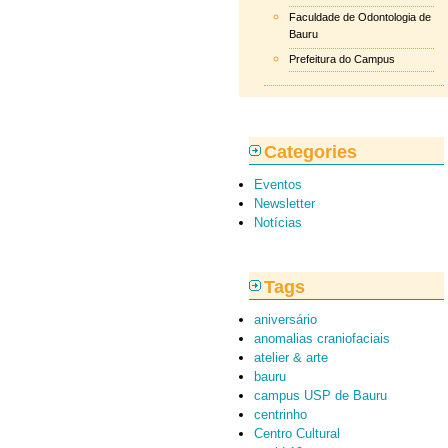
Faculdade de Odontologia de
Bauru
Prefeitura do Campus
Categories
Eventos
Newsletter
Notícias
Tags
aniversário
anomalias craniofaciais
atelier & arte
bauru
campus USP de Bauru
centrinho
Centro Cultural