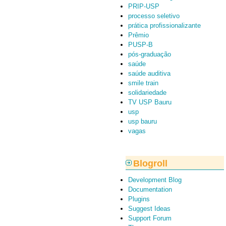
PRIP-USP
processo seletivo
prática profissionalizante
Prêmio
PUSP-B
pós-graduação
saúde
saúde auditiva
smile train
solidariedade
TV USP Bauru
usp
usp bauru
vagas
Blogroll
Development Blog
Documentation
Plugins
Suggest Ideas
Support Forum