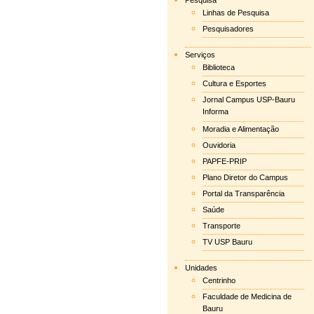
Pesquisa
Linhas de Pesquisa
Pesquisadores
Serviços
Biblioteca
Cultura e Esportes
Jornal Campus USP-Bauru
Informa
Moradia e Alimentação
Ouvidoria
PAPFE-PRIP
Plano Diretor do Campus
Portal da Transparência
Saúde
Transporte
TV USP Bauru
Unidades
Centrinho
Faculdade de Medicina de
Bauru