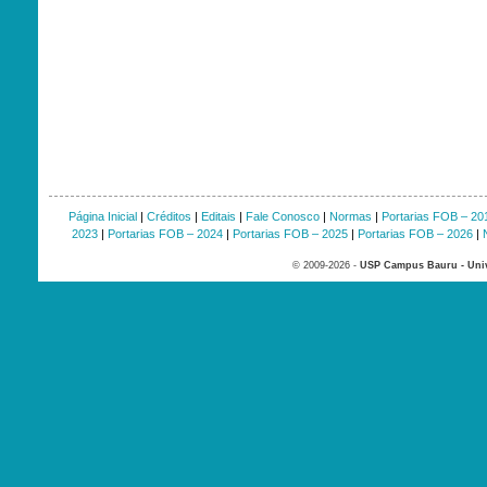
Página Inicial
|
Créditos
|
Editais
|
Fale Conosco
|
Normas
|
Portarias FOB – 20
2023
|
Portarias FOB – 2024
|
Portarias FOB – 2025
|
Portarias FOB – 2026
|
© 2009-2026 -
USP Campus Bauru - Univ