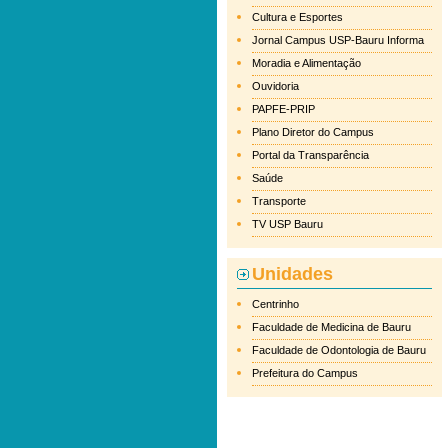
Cultura e Esportes
Jornal Campus USP-Bauru Informa
Moradia e Alimentação
Ouvidoria
PAPFE-PRIP
Plano Diretor do Campus
Portal da Transparência
Saúde
Transporte
TV USP Bauru
Unidades
Centrinho
Faculdade de Medicina de Bauru
Faculdade de Odontologia de Bauru
Prefeitura do Campus