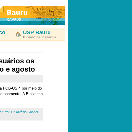
co
USP Bauru
Informações do campus
suários os
o e agosto
 da FOB-USP, por meio do
ncionamento. A Biblioteca
 "Prof. Dr. Antônio Gabriel