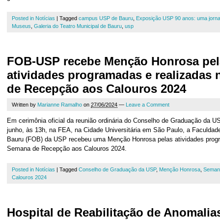
Posted in
Notícias
|
Tagged
campus USP de Bauru
,
Exposição USP 90 anos: uma jorna
Museus
,
Galeria do Teatro Municipal de Bauru
,
usp
FOB-USP recebe Menção Honrosa pel
atividades programadas e realizadas
de Recepção aos Calouros 2024
Written by
Marianne Ramalho
on
27/06/2024
—
Leave a Comment
Em cerimônia oficial da reunião ordinária do Conselho de Graduação da US
junho, às 13h, na FEA, na Cidade Universitária em São Paulo, a Faculdad
Bauru (FOB) da USP recebeu uma Menção Honrosa pelas atividades progr
Semana de Recepção aos Calouros 2024.
Posted in
Notícias
|
Tagged
Conselho de Graduação da USP
,
Menção Honrosa
,
Seman
Calouros 2024
Hospital de Reabilitação de Anomalia