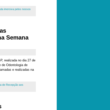
da imersiva pelos nossos
as
 na Semana
P, realizada no dia 27 de
e de Odontologia de
amadas e realizadas na
a de Recepção aos
s