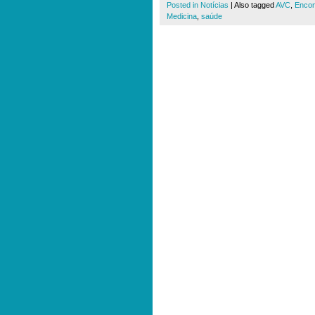
Posted in
Notícias
|
Also tagged
AVC
,
Encon
Medicina
,
saúde