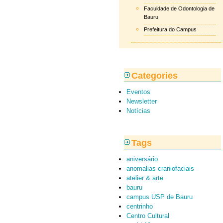
Faculdade de Odontologia de
Bauru
Prefeitura do Campus
Categories
Eventos
Newsletter
Notícias
Tags
aniversário
anomalias craniofaciais
atelier & arte
bauru
campus USP de Bauru
centrinho
Centro Cultural