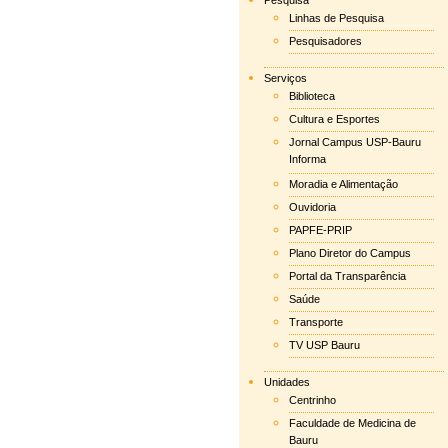
Pesquisa
Linhas de Pesquisa
Pesquisadores
Serviços
Biblioteca
Cultura e Esportes
Jornal Campus USP-Bauru
Informa
Moradia e Alimentação
Ouvidoria
PAPFE-PRIP
Plano Diretor do Campus
Portal da Transparência
Saúde
Transporte
TV USP Bauru
Unidades
Centrinho
Faculdade de Medicina de
Bauru