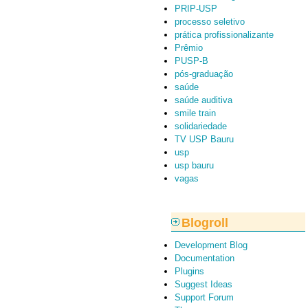
PRIP-USP
processo seletivo
prática profissionalizante
Prêmio
PUSP-B
pós-graduação
saúde
saúde auditiva
smile train
solidariedade
TV USP Bauru
usp
usp bauru
vagas
Blogroll
Development Blog
Documentation
Plugins
Suggest Ideas
Support Forum