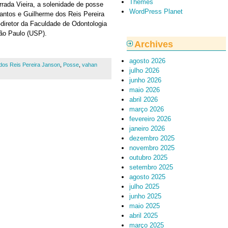
Themes
errada Vieira, a solenidade de posse
WordPress Planet
Santos e Guilherme dos Reis Pereira
-diretor da Faculdade de Odontologia
ão Paulo (USP).
Archives
agosto 2026
dos Reis Pereira Janson
,
Posse
,
vahan
julho 2026
junho 2026
maio 2026
abril 2026
março 2026
fevereiro 2026
janeiro 2026
dezembro 2025
novembro 2025
outubro 2025
setembro 2025
agosto 2025
julho 2025
junho 2025
maio 2025
abril 2025
março 2025