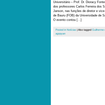
Universitário – Prof. Dr. Dioracy Font
dos professores Carlos Ferreira dos 
Janson, nas funções de diretor e vice
de Bauru (FOB) da Universidade de S
O evento contou […]
Posted in
Notícias
|
Also tagged
Guilherme 
agopyan