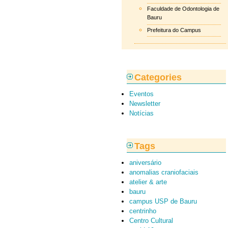
Faculdade de Odontologia de
Bauru
Prefeitura do Campus
Categories
Eventos
Newsletter
Notícias
Tags
aniversário
anomalias craniofaciais
atelier & arte
bauru
campus USP de Bauru
centrinho
Centro Cultural