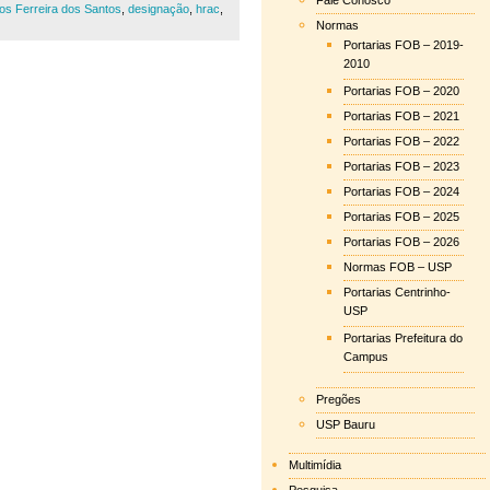
Fale Conosco
os Ferreira dos Santos
,
designação
,
hrac
,
Normas
Portarias FOB – 2019-
2010
Portarias FOB – 2020
Portarias FOB – 2021
Portarias FOB – 2022
Portarias FOB – 2023
Portarias FOB – 2024
Portarias FOB – 2025
Portarias FOB – 2026
Normas FOB – USP
Portarias Centrinho-
USP
Portarias Prefeitura do
Campus
Pregões
USP Bauru
Multimídia