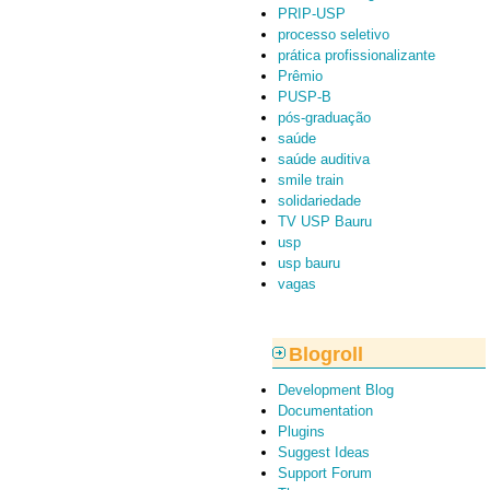
PRIP-USP
processo seletivo
prática profissionalizante
Prêmio
PUSP-B
pós-graduação
saúde
saúde auditiva
smile train
solidariedade
TV USP Bauru
usp
usp bauru
vagas
Blogroll
Development Blog
Documentation
Plugins
Suggest Ideas
Support Forum