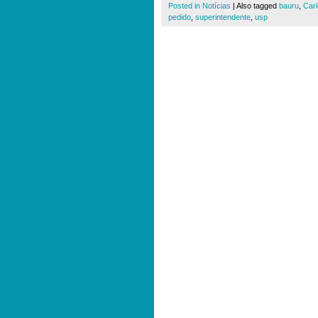
Posted in
Notícias
|
Also tagged
bauru
,
Carl
pedido
,
superintendente
,
usp