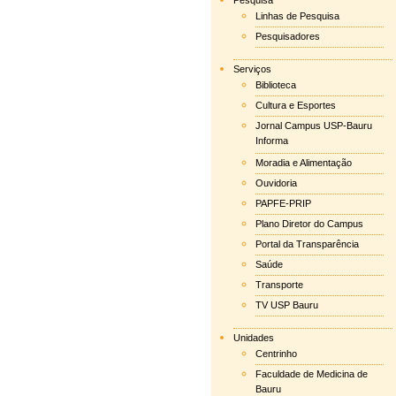
Pesquisa
Linhas de Pesquisa
Pesquisadores
Serviços
Biblioteca
Cultura e Esportes
Jornal Campus USP-Bauru
Informa
Moradia e Alimentação
Ouvidoria
PAPFE-PRIP
Plano Diretor do Campus
Portal da Transparência
Saúde
Transporte
TV USP Bauru
Unidades
Centrinho
Faculdade de Medicina de
Bauru