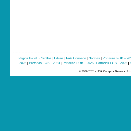
Página Inicial
|
Créditos
|
Editais
|
Fale Conosco
|
Normas
|
Portarias FOB – 20
2023
|
Portarias FOB – 2024
|
Portarias FOB – 2025
|
Portarias FOB – 2026
|
© 2009-2026 -
USP Campus Bauru - Univ